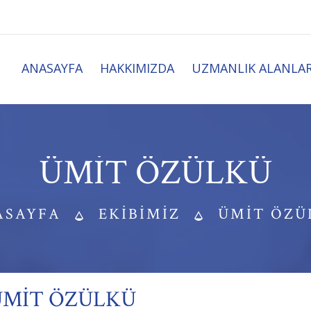
ANASAYFA
HAKKIMIZDA
UZMANLIK ALANLAR
ÜMIT ÖZÜLKÜ
ASAYFA
EKIBIMIZ
ÜMIT ÖZÜ
ÜMIT ÖZÜLKÜ