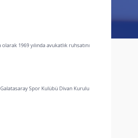
larak 1969 yılında avukatlık ruhsatını
 Galatasaray Spor Kulübü Divan Kurulu