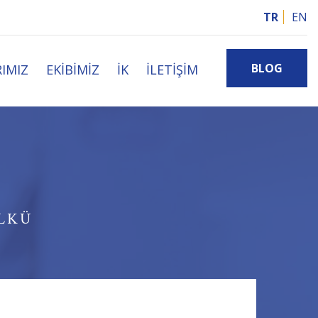
TR
EN
BLOG
IMIZ
EKIBIMIZ
İK
İLETIŞIM
LKÜ